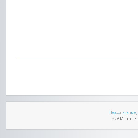
Персональные 
SVV Monitor En