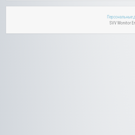
Персональные 
SVV Monitor En