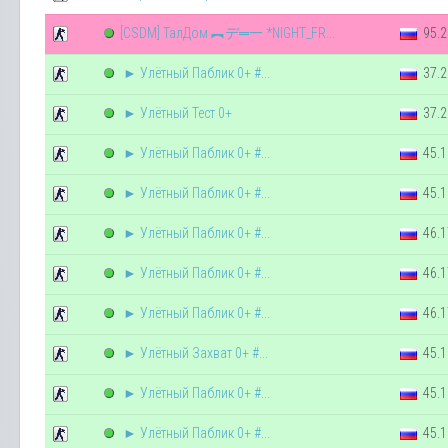
[CSDM] ТалДом ︻デ═一 *NIGHT_FR...
95.2
► Улётный Паблик 0+ #...
37.2
► Улётный Тест 0+
37.2
► Улётный Паблик 0+ #...
45.1
► Улётный Паблик 0+ #...
45.1
► Улётный Паблик 0+ #...
46.1
► Улётный Паблик 0+ #...
46.1
► Улётный Паблик 0+ #...
46.1
► Улётный Захват 0+ #...
45.1
► Улётный Паблик 0+ #...
45.1
► Улётный Паблик 0+ #...
45.1