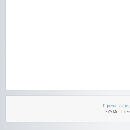
Персональные 
SVV Monitor En