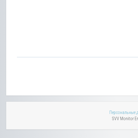
Персональные 
SVV Monitor En