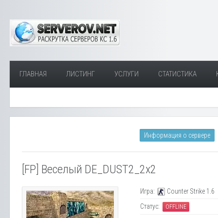
ГЛАВНАЯ
ЛИСТИНГ
УСЛУГИ
СТАТИСТИКА
Информация о сервере
[FP] Веселый DE_DUST2_2x2
Игра:
Counter Strike 1.6
Статус:
OFFLINE