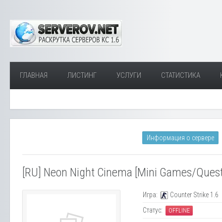
ГЛАВНАЯ
ЛИСТИНГ
УСЛУГИ
СТАТИСТИКА
Информация о сервере
[RU] Neon Night Cinema [Mini Games/Quest
Игра:
Counter Strike 1.6
Статус:
OFFLINE