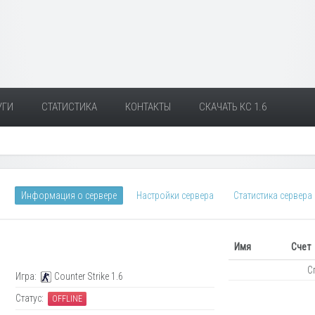
УГИ
СТАТИСТИКА
КОНТАКТЫ
СКАЧАТЬ КС 1.6
Информация о сервере
Настройки сервера
Статистика сервера
Имя
Счет
С
Игра:
Counter Strike 1.6
Статус:
OFFLINE