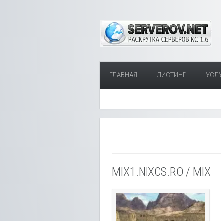
ГЛАВНАЯ
ЛИСТИНГ
УСЛ
MIX1.NIXCS.RO / MIX