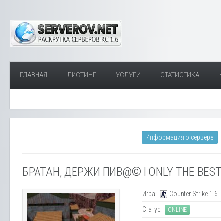
ГЛАВНАЯ
ЛИСТИНГ
УСЛУГИ
СТАТИСТИКА
Информация о сервере
БРАТАН, ДЕРЖИ ПИВ@© l ONLY THE BEST
Игра:
Counter Strike 1.6
Статус:
ONLINE