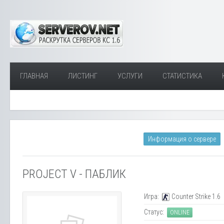
ГЛАВНАЯ
ЛИСТИНГ
УСЛУГИ
СТАТИСТИКА
Информация о сервере
PROJECT V - ПАБЛИК
Игра:
Counter Strike 1.6
Статус:
ONLINE