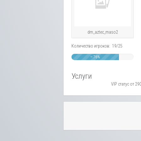
dm_aztec_maso2
Количество игроков: 19/25
~ 76%
Услуги
VIP статус от 29