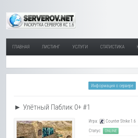
ГЛАВНАЯ
ЛИСТИНГ
УСЛУГИ
СТАТИСТИКА
Информация о сервере
► Улётный Паблик 0+ #1
Игра:
Counter Strike 1.6
Статус:
ONLINE