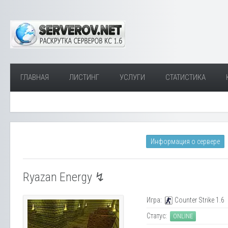
ГЛАВНАЯ
ЛИСТИНГ
УСЛУГИ
СТАТИСТИКА
Информация о сервере
Ryazan Energy ↯
Игра:
Counter Strike 1.6
Статус:
ONLINE