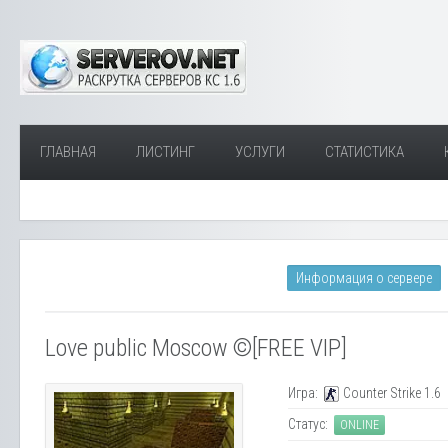
ГЛАВНАЯ
ЛИСТИНГ
УСЛУГИ
СТАТИСТИКА
Информация о сервере
Love public Moscow ©[FREE VIP]
Игра:
Counter Strike 1.6
Статус:
ONLINE