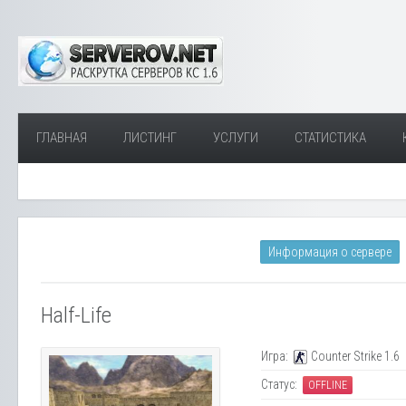
ГЛАВНАЯ
ЛИСТИНГ
УСЛУГИ
СТАТИСТИКА
Информация о сервере
Half-Life
Игра:
Counter Strike 1.6
Статус:
OFFLINE