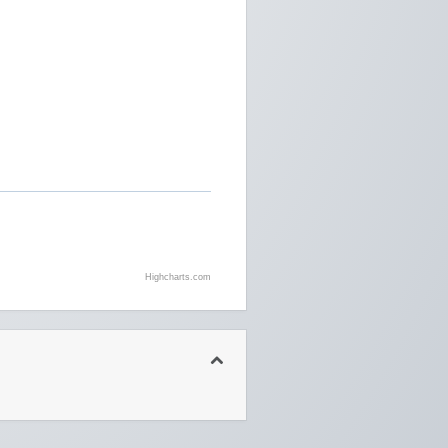
Highcharts.com